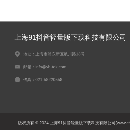
上海91抖音轻量版下载科技有限公司
地址：上海市浦东新区航川路18号
邮箱：info@yh-tek.com
传真：021-58220558
版权所有 © 2024 上海91抖音轻量版下载科技有限公司(www.chanrong