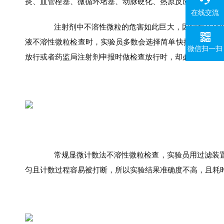
炎、血管栓塞、微循环堵塞、动脉硬化、热原反应
在线交流
注射剂中不溶性微粒的危害如此巨大，因此在其研发
液不溶性微粒检查时，实验员多数会选择简单快捷的光阻法不
微信扫一扫
放行或者药监局注射剂申报时做检查放行时，却必须用显微
常规显微计数法不溶性微粒检查，实验员用过滤装置对需
匀且计数过程容易被打断，所以实验结果准确度不高，且耗时很久