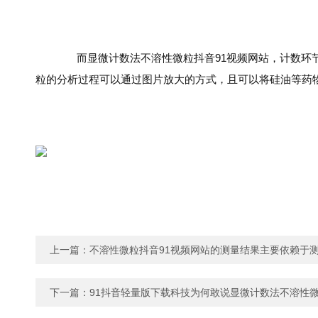
而显微计数法不溶性微粒抖音91视频网站，计数环节通过高
粒的分析过程可以通过图片放大的方式，且可以将硅油等药物添加剂
上一篇：
不溶性微粒抖音91视频网站的测量结果主要依赖于
下一篇：
91抖音轻量版下载科技为何敢说显微计数法不溶性微粒