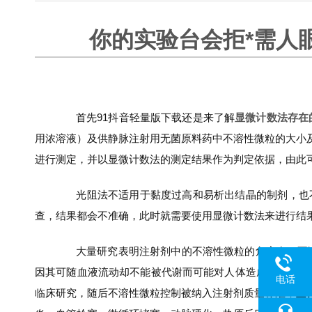
你的实验台会拒*需人眼
首先91抖音轻量版下载还是来了解
显微计数法存在
用浓溶液）及供静脉注射用无菌原料药中不溶性微粒的大小及数量
进行测定，并以显微计数法的测定结果作为判定依据，由
光阻法不适用于黏度过高和易析出结晶的制剂，也不适
查，结果都会不准确，此时就需要使用显微计数法来进行结果判
大量研究表明注射剂中的不溶性微粒的危害有：不溶性
因其可随血液流动却不能被代谢而可能对人体造成难以发现和潜在的
电话
临床研究，随后不溶性微粒控制被纳入注射剂质量标准