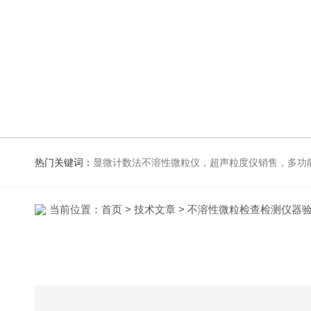
热门关键词：
显微计数法不溶性微粒仪，超声粒度仪销售，多功能超声粒度抖音91视频网站，粒度及Zeta
当前位置：
首页
>
技术文章
> 不溶性微粒检查检测仪器