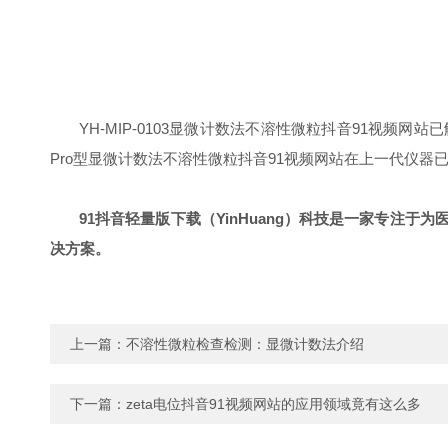
YH
-
MIP
-0103
显微计数法不溶性微粒抖音91视频网站已解决
Pro
型显微计数法不溶性微粒抖音91视频网站
在上一代仪器
91抖音轻量版下载（
YinHuang
）科技是一家专注于为医药
决方案。
上一篇：
不溶性微粒检查检测：显微计数法介绍
下一篇：
zeta电位抖音91视频网站的应用领域竟有这么多