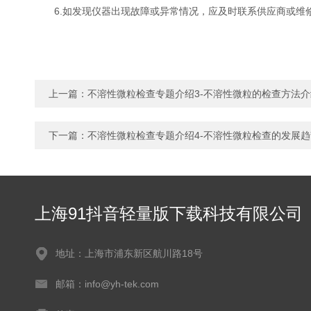
6.如发现仪器出现故障或异常情况，应及时联系供应商或维修人
上一篇：
不溶性微粒检查专题介绍3-不溶性微粒的检查方法介
下一篇：
不溶性微粒检查专题介绍4-不溶性微粒检查的发展趋
上海91抖音轻量版下载科技有限公司
地址：上海市浦东新区航川路18号
邮箱：info@yh-tek.com