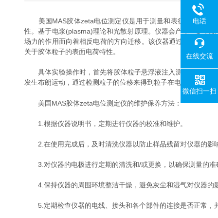
电话
美国MAS胶体zeta电位测定仪是用于测量和表征胶体粒子表面
性。基于电浆(plasma)理论和光散射原理。仪器会产
场力的作用而向着相反电荷的方向迁移。该仪器通过测量颗粒的迁
关于胶体粒子的表面电荷特性。
在线交流
具体实验操作时，首先将胶体粒子悬浮液注入测位池中，确保
发生布朗运动，通过检测粒子的位移来得到粒子在电场中的迁移速度
微信扫一扫
美国MAS胶体zeta电位测定仪的维护保养方法：
1.根据仪器说明书，定期进行仪器的校准和维护。
2.在使用完成后，及时清洗仪器以防止样品残留对仪器的影响
3.对仪器的电极进行定期的清洗和/或更换，以确保测量的准确
4.保持仪器的周围环境整洁干燥，避免灰尘和湿气对仪器的影响
5.定期检查仪器的电线、接头和各个部件的连接是否正常，并