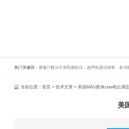
热门关键词：
显微计数法不溶性微粒仪，超声粒度仪销售，多功能超声粒度抖音91视频网站，粒度及Zeta电
当前位置：
首页
>
技术文章
> 美国MAS胶体zeta电位
美