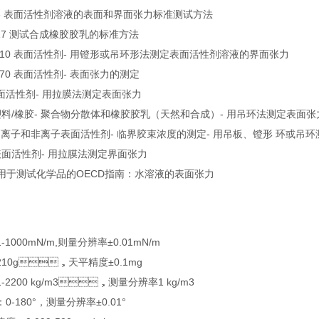
133 表面活性剂溶液的表面和界面张力标准测试方法
1417 测试合成橡胶胶乳的标准方法
 14210 表面活性剂- 用镫形或吊环形法测定表面活性剂溶液的界面张力
14370 表面活性剂- 表面张力的测定
4 表面活性剂- 用拉膜法测定表面张力
09 塑料/橡胶- 聚合物分散体和橡胶胶乳（天然和合成）- 用吊环法测定表面张
11 阴离子和非离子表面活性剂- 临界胶束浓度的测定- 用吊板、镫形 环或
89 表面活性剂- 用拉膜法测定界面张力
5 用于测试化学品的OECD指南：水溶液的表面张力
：1-1000mN/m,则量分辨率±0.01mN/m
：210g，天平精度±0.1mg
1-2200 kg/m3，测量分辨率1 kg/m3
：0-180°，测量分辨率±0.01°