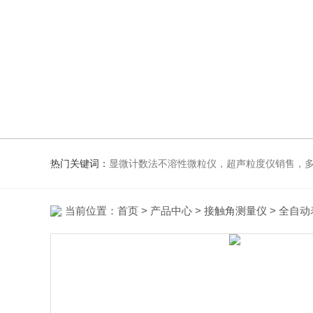
热门关键词：
显微计数法不溶性微粒仪，超声粒度仪销售，多功能超声粒度抖音91视频网站，粒度及Ze
当前位置：
首页
>
产品中心
>
接触角测量仪
>
全自动