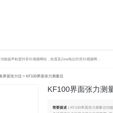
ta电位抖音91视频网站，超声波粒度仪，澄清度检查专用伞棚灯，伞棚灯，超声粒度仪超声电位抖音91视频网站
表界面张力仪
> KF100界面张力测量仪
KF100界面张力测
简要描述：
KF100界面张力测量仪功能多