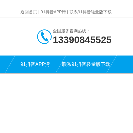
返回首页
|
91抖音APP污
|
联系91抖音轻量版下载
全国服务咨询热线：
13390845525
91抖音APP污
联系91抖音轻量版下载