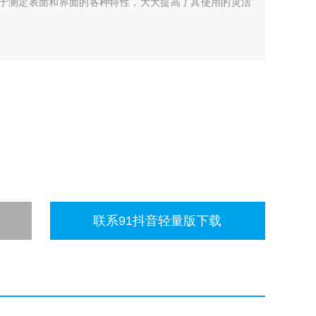
测定表面和界面的各种特性，大大提高了其使用的灵活
联系91抖音轻量版下载