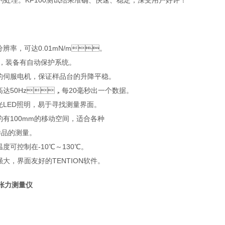
理。KF100测试结果准确、快速、稳定，深受用户好评！
辨率，可达0.01mN/m。
，装备有自动保护系统。
伺服电机，保证样品台的升降平稳。
达50Hz，每20毫秒出一个数据。
LED照明，易于寻找测量界面。
约有100mm的移动空间，适合各种
的测量。
度可控制在-10℃～130℃。
大，界面友好的TENTION软件。
面张力测量仪