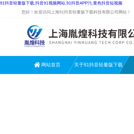
91抖音轻量版下载,抖音91视频网站,91抖音APP污,黄色抖音短视频
您好！欢迎访问上海91抖音轻量版下载科技有限公司网站！
网站首页
关于91抖音轻量版下载