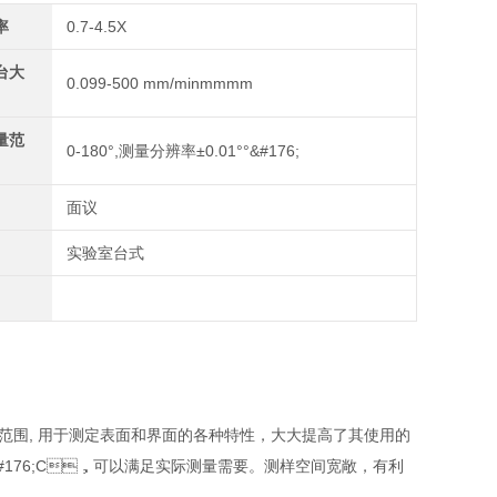
率
0.7-4.5X
台大
0.099-500 mm/minmmmm
量范
0-180°,测量分辨率±0.01°°&#176;
面议
实验室台式
, 用于测定表面和界面的各种特性，大大提高了其使用的
176;C，可以满足实际测量需要。测样空间宽敞，有利