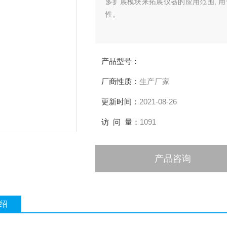
多扩展模块来拓展仪器的应用范围, 用于
性。
产品型号：
厂商性质：
生产厂家
更新时间：
2021-08-26
访 问 量：
1091
产品咨询
绍