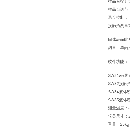
样品台提升速度
样品台调节
温度控制
接触角测量方法
固体表面能测量
测量，
软件功能：
SW31表/
SW32接
SW34液体
SW35液
测量温度：
仪器尺寸：
重量：25kg