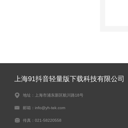
上海91抖音轻量版下载科技有限公司
地址：上海市浦东新区航川路18号
邮箱：info@yh-tek.com
传真：021-58220558