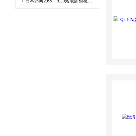
日本药典2.65、9.23溶液颜色检查规范