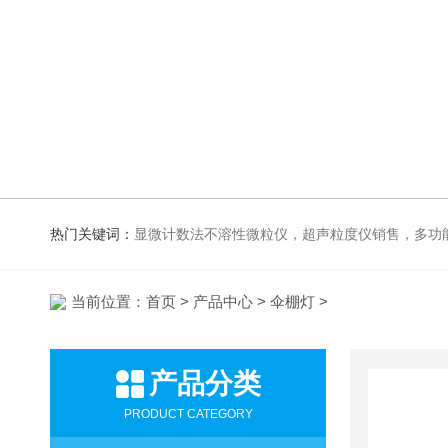
热门关键词：
显微计数法不溶性微粒仪，超声粒度仪销售，多功能超声粒度抖音91视频网站，粒度及Zeta
当前位置：
首页
>
产品中心
>
伞棚灯
>
产品分类
PRODUCT CATEGORY