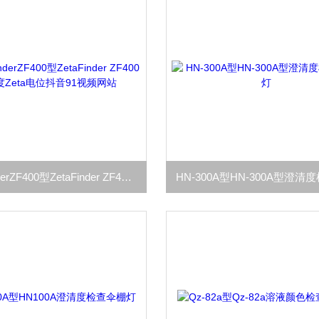
Zeta-FinderZF400型ZetaFinder ZF400 高浓度Zeta电位抖音91视频网站