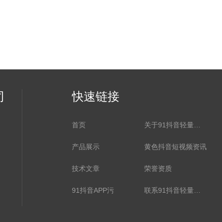
司
快速链接
首页
关于91抖音轻量版下载
产品展示
黄色抖音短视频资讯
技术文章
荣誉资质
91抖音APP污
联系91抖音轻量版下载