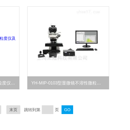
CHDF4000型CHDF4000纳米粒度仪及成分抖音91视频网站
YH-MIP-0103型显微镜不溶性微粒检测仪
末页
跳转到第
页