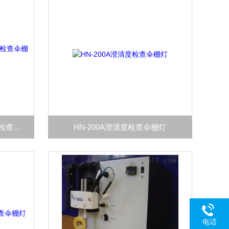
HN-300A型HN-300A型澄清度检查伞棚灯
HN-200A澄清度检查伞棚灯
电话