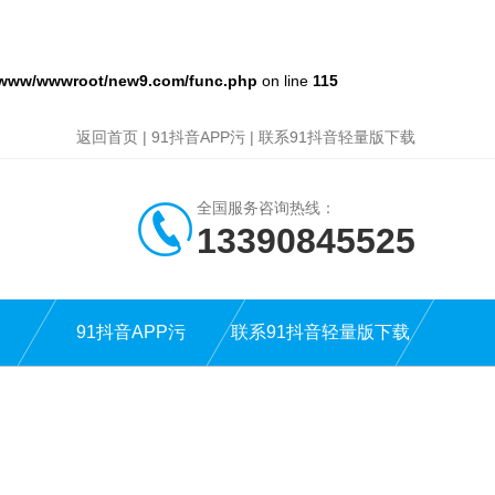
/www/wwwroot/new9.com/func.php
on line
115
返回首页
|
91抖音APP污
|
联系91抖音轻量版下载
全国服务咨询热线：
13390845525
91抖音APP污
联系91抖音轻量版下载