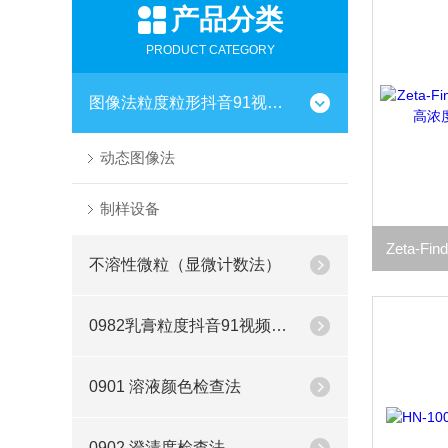
产品分类
PRODUCT CATEGORY
图像法粒度粒形抖音91视频网站
动态图像法
制样设备
不溶性微粒（显微计数法）
0982乳膏粒度抖音91视频网站
0901 溶液颜色检查法
0902 澄清度检查法