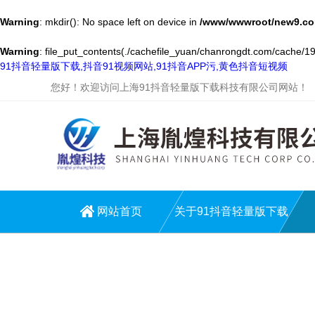
Warning
: mkdir(): No space left on device in
/www/wwwroot/new9.co
Warning
: file_put_contents(./cachefile_yuan/chanrongdt.com/cache/19/
91抖音轻量版下载,抖音91视频网站,91抖音APP污,黄色抖音短视频
您好！欢迎访问上海91抖音轻量版下载科技有限公司网站！
网站首页
关于91抖音轻量版下载