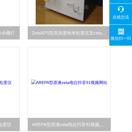
在线交流
检查伞棚灯
ZetaAPS型高浓度纳米粒度仪及zeta电位抖音91视频网站
微信扫一扫
米粒度仪
AREPA型原液zeta电位抖音91视频网站