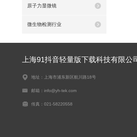
原子力显微镜
微生物检测行业
上海91抖音轻量版下载科技有限公
地址：上海市浦东新区航川路18号
邮箱：info@yh-tek.com
传真：021-58220558