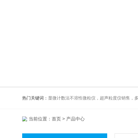
热门关键词：
显微计数法不溶性微粒仪，超声粒度仪销售，多功能超声粒度抖音91视频网站，粒度及Z
当前位置：
首页
> 产品中心